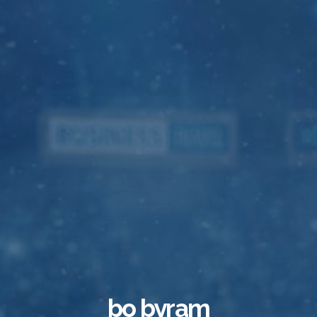
bo byram