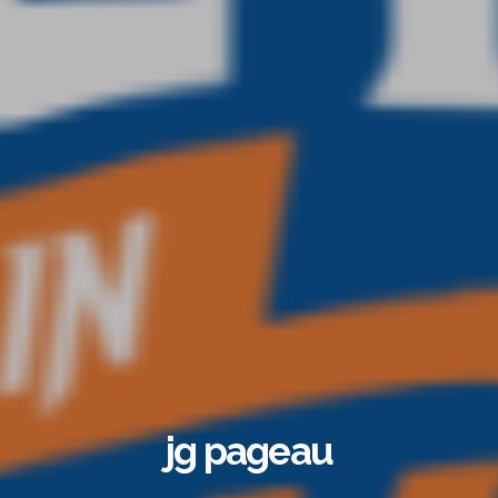
jg pageau