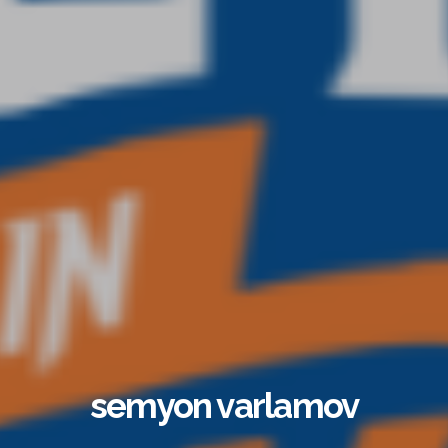
semyon varlamov