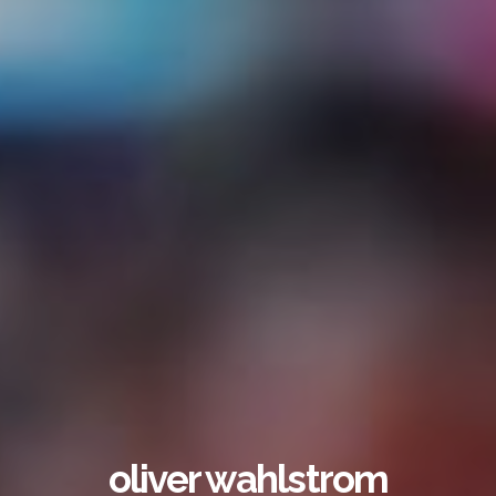
oliver wahlstrom